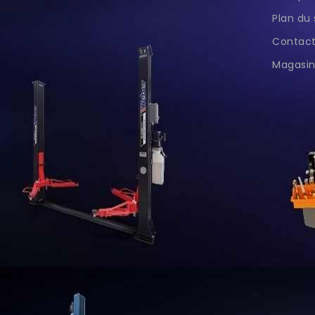
Plan du 
Contac
Magasin