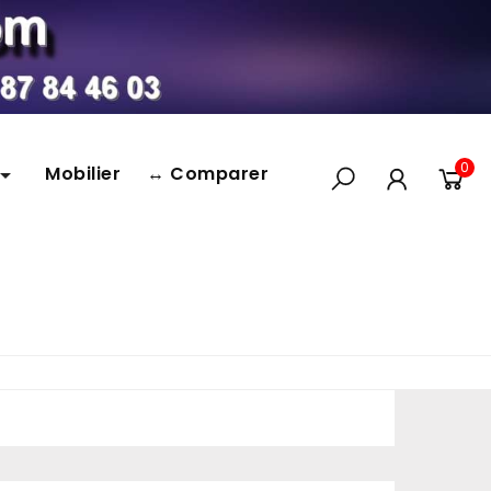
0
Mobilier
↔ Comparer
