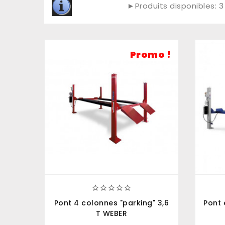
►Produits disponibles: 3
Promo !





Pont 4 colonnes "parking" 3,6
Pont 
T WEBER