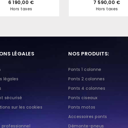
6 190,00 €
7 590,00 €
Hors taxes
Hors taxes
Prix
Prix
ONS LÉGALES
NOS PRODUITS:
n
Ponts 1 colonne
s légales
Ponts 2 colonnes
s
Ponts 4 colonnes
t sécurisé
Ponts ciseaux
ions sur les cookies
Ponts motos
Accessoires ponts
professionnel
Démonte-pneus