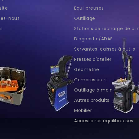
site
Equilibreuses
tez-nous
Outillage
s
Stations de recharge de cl
Diagnostic/ADAS
Servantes-caisses à outils
Presses d'atelier
Géométrie
Compresseurs
Outillage à main
Autres produits
Mobilier
Accessoires équilibreuses