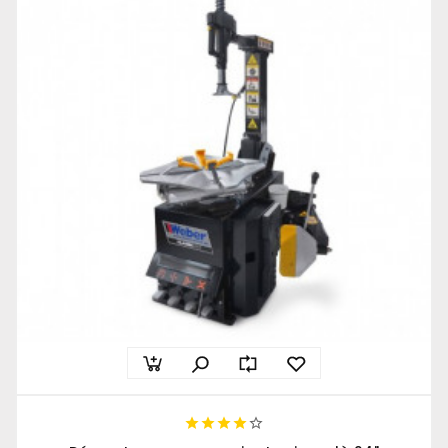




