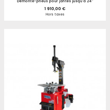
Démonte-pneus pour jantes jusqu'à 24"
1 910,00 €
Hors taxes
Prix