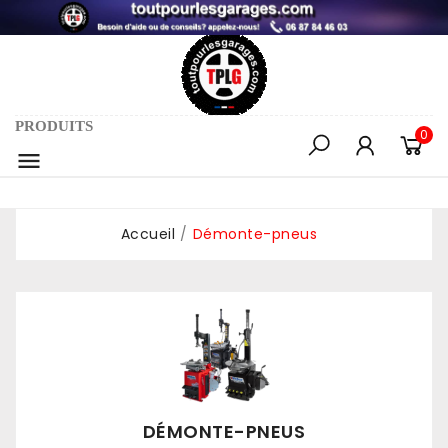
PRODUITS
0

Accueil
Démonte-pneus
DÉMONTE-PNEUS