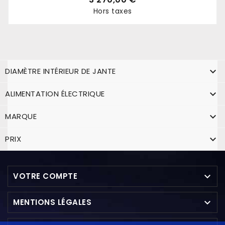
Hors taxes
Prix
DIAMÈTRE INTÉRIEUR DE JANTE

ALIMENTATION ÉLECTRIQUE

MARQUE

PRIX


VOTRE COMPTE

MENTIONS LÉGALES