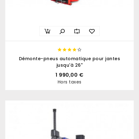





Démonte-pneus automatique pour jantes
jusqu'à 26"
1 990,00 €
Hors taxes
Prix