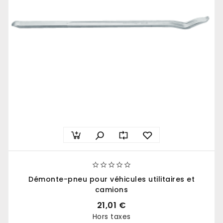





Démonte-pneu pour véhicules utilitaires et
camions
21,01 €
Hors taxes