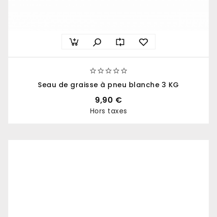





Seau de graisse à pneu blanche 3 KG
9,90 €
Hors taxes
Prix