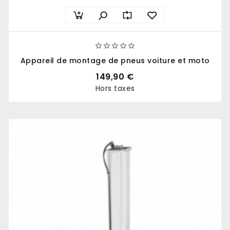





Appareil de montage de pneus voiture et moto
149,90 €
Hors taxes
Prix