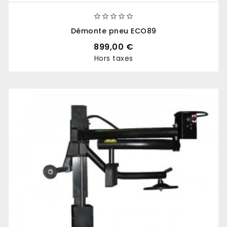





Démonte pneu ECO89
899,00 €
Hors taxes
Prix