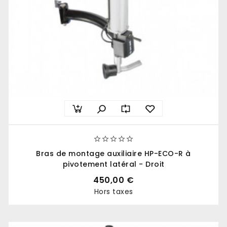





Bras de montage auxiliaire HP-ECO-R à
pivotement latéral - Droit
450,00 €
Hors taxes
Prix