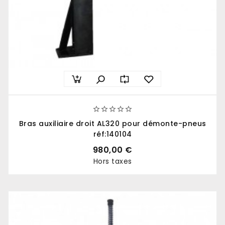





Bras auxiliaire droit AL320 pour démonte-pneus
réf:140104
980,00 €
Hors taxes
Prix