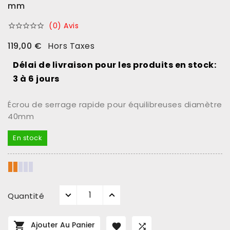
mm
(0) Avis





119,00 €
Hors Taxes
Délai de livraison pour les produits en stock:
3 à 6 jours
Écrou de serrage rapide pour équilibreuses diamètre
40mm
En stock
Quantité

Ajouter Au Panier

