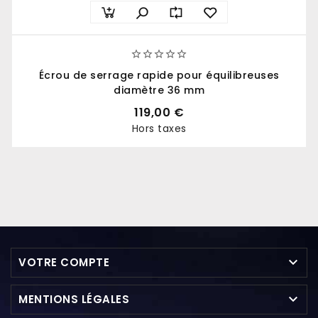





Écrou de serrage rapide pour équilibreuses
diamètre 36 mm
119,00 €
Hors taxes
Prix

VOTRE COMPTE

MENTIONS LÉGALES