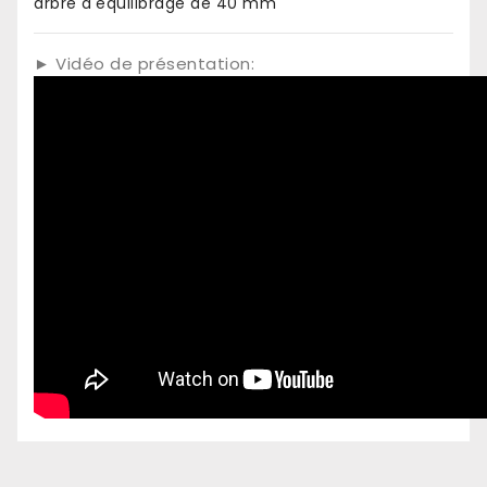
arbre d'équilibrage de 40 mm
► Vidéo de présentation: