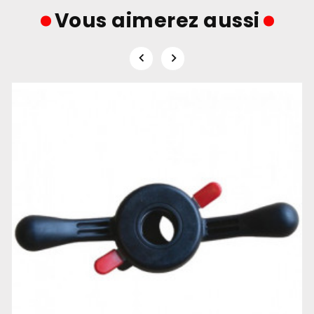
Vous aimerez aussi

