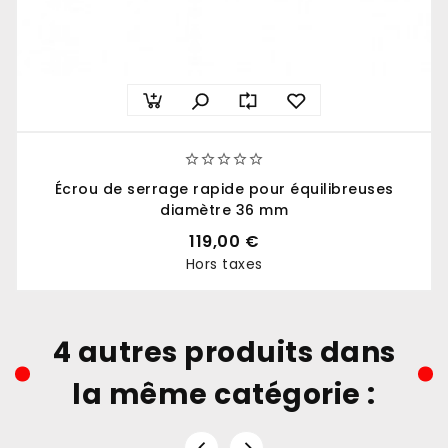





Écrou de serrage rapide pour équilibreuses
diamètre 36 mm
119,00 €
Hors taxes
Prix
4 autres produits dans
la même catégorie :

