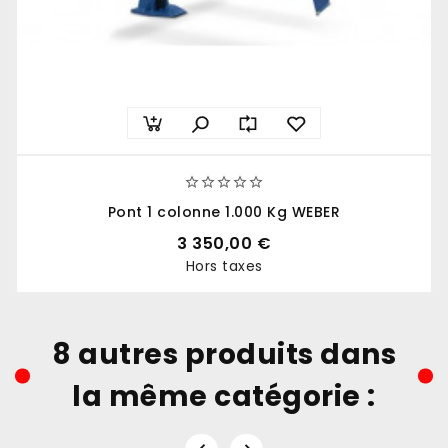





Pont 1 colonne 1.000 Kg WEBER
3 350,00 €
Hors taxes
Prix
8 autres produits dans
la même catégorie :