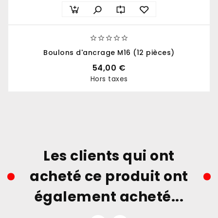





Boulons d'ancrage M16 (12 pièces)
54,00 €
Hors taxes
Prix
Les clients qui ont
acheté ce produit ont
également acheté...