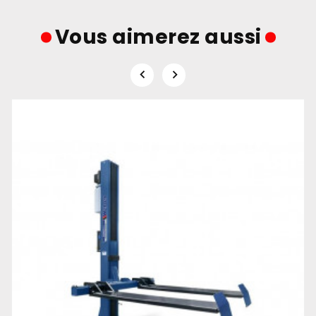
Vous aimerez aussi

