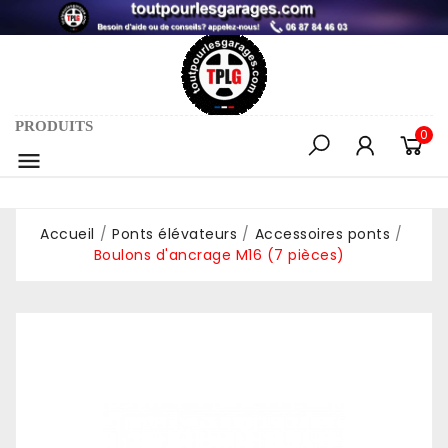
PRODUITS
0

Accueil
Ponts élévateurs
Accessoires ponts
Boulons d'ancrage M16 (7 pièces)