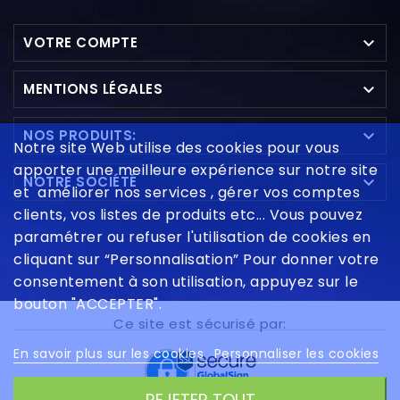

VOTRE COMPTE

MENTIONS LÉGALES

NOS PRODUITS:
Notre site Web utilise des cookies pour vous
apporter une meilleure expérience sur notre site

NOTRE SOCIÉTÉ
et améliorer nos services , gérer vos comptes
clients, vos listes de produits etc... Vous pouvez
paramétrer ou refuser l'utilisation de cookies en
cliquant sur “Personnalisation” Pour donner votre
consentement à son utilisation, appuyez sur le
bouton "ACCEPTER".
Ce site est sécurisé par:
En savoir plus sur les cookies
Personnaliser les cookies
REJETER TOUT