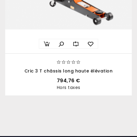





Cric 3 T châssis long haute élévation
794,76 €
Hors taxes
Prix