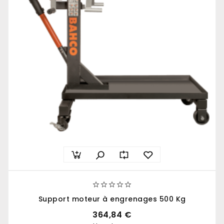





Support moteur à engrenages 500 Kg
364,84 €