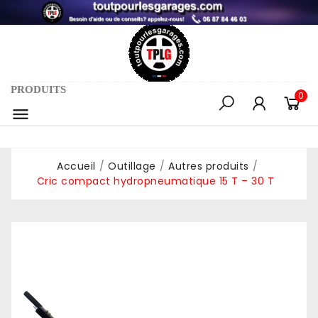
PRODUITS
0

Accueil
Outillage
Autres produits
Cric compact hydropneumatique 15 T – 30 T