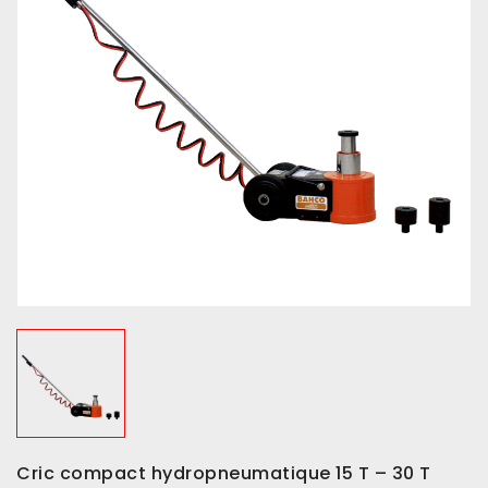
Cric compact hydropneumatique 15 T – 30 T