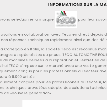
INFORMATIONS SUR LA M
vons sélectionné la marque
pour leur savoir
ravaillons en collaboration avec Teco en direct depui
r des réponses techniques rapidement ainsi que des délai
 à Correggio en Italie, la société Teco est reconnue 
arages et spécialistes du pneus. TECO AUTOMOTIVE EQU
de machines dédiées à la réparation et l'entretien de 
d’hui TECO s'impose sur le marché avec une vaste ga
iquement conçus pour les professionnels du secteur ave
eure à 6.000 unités.
iquement conçues pour les professionnels du secteur,
ons techniques brevetées,adopte des solutions techniqu
ts de «nouvelle génération»