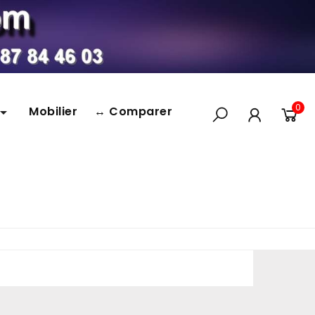
0
Mobilier
↔ Comparer
