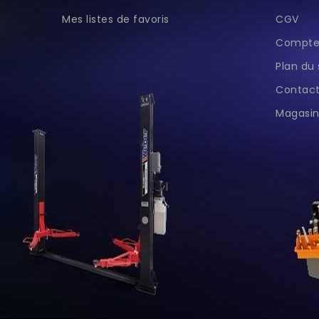
Mes listes de favoris
CGV
Compte 
Plan du 
Contac
Magasin