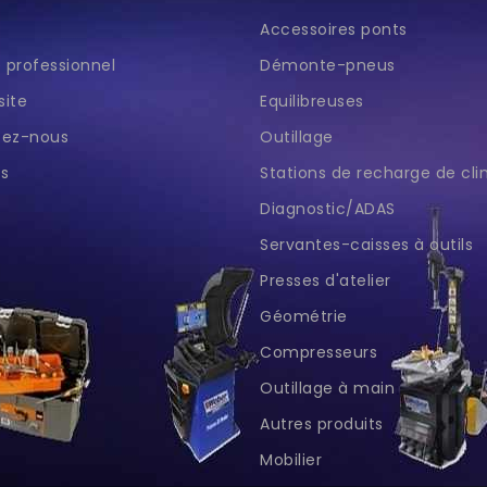
Accessoires ponts
professionnel
Démonte-pneus
site
Equilibreuses
tez-nous
Outillage
s
Stations de recharge de cl
Diagnostic/ADAS
Servantes-caisses à outils
Presses d'atelier
Géométrie
Compresseurs
Outillage à main
Autres produits
Mobilier