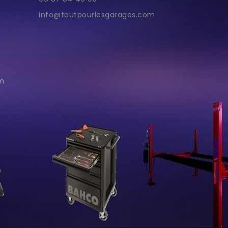
info@toutpourlesgarages.com
im