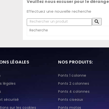
Veuillez nous excuser pour le dérang
Effectuez une nouvelle recherche

ONS LÉGALES
NOS PRODUITS:
n
Ponts 1 colonne
s légales
Ponts 2 colonnes
s
Ponts 4 colonnes
t sécurisé
Ponts ciseaux
ions sur les cookies
Ponts motos