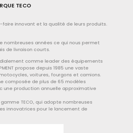
ARQUE TECO
-faire innovant et la qualité de leurs produits.
s de nombreuses années ce qui nous permet
s de livraison courts.
mondialement comme leader des équipements
IPMENT propose depuis 1985 une vaste
motocycles, voitures, fourgons et camions.
mme composée de plus de 65 modèles
c une production annuelle approximative
 la gamme TECO, qui adopte nombreuses
es innovatrices pour le lancement de