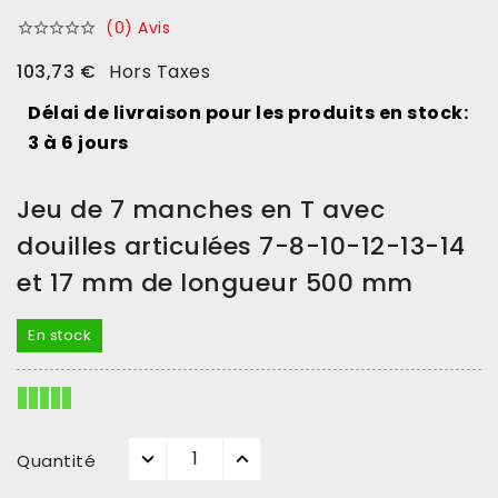
(0) Avis





103,73 €
Hors Taxes
Délai de livraison pour les produits en stock:
3 à 6 jours
Jeu de 7 manches en T avec
douilles articulées 7-8-10-12-13-14
et 17 mm de longueur 500 mm
En stock
Quantité