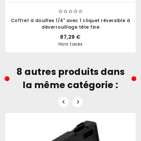





Coffret à douilles 1/4" avec 1 cliquet réversible à
déverrouillage tête fine
87,29 €
Hors taxes
Prix
8 autres produits dans
la même catégorie :

