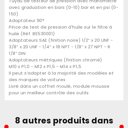
Tuyau de testeur de pression avec manomètre
avec graduation en bars (0-10) bar et en psi (0-
150)
Adaptateur 90°
Pince de test de pression d'huile sur le filtre à
huile (Réf. BE530001)
Adaptateurs SAE (finition noire) 1/2“ x 20 UNF -
3/8“ x 20 UNF - 1/4“ x 18 NPT - 1/8“ x 27 NPT - R
1/8” DIN
Adaptateurs métriques (finition chromé)
M10 x P1,0 - M12 x P1,5 - M14 x P1,5
Il peut s’adapter à la majorité des modèles et
des marques de voitures
Livré dans un coffret moulé, module mousse
pour un meilleur contrôle des outils
8 autres produits dans