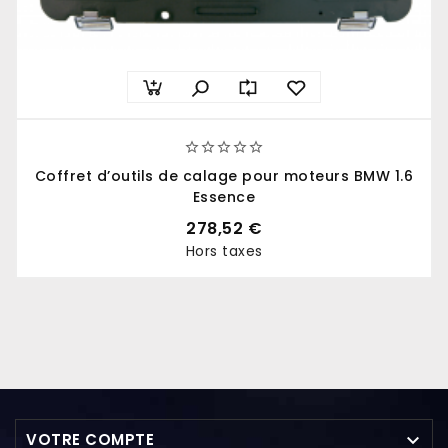





Coffret d’outils de calage pour moteurs BMW 1.6
Essence
278,52 €
Hors taxes
Prix

VOTRE COMPTE