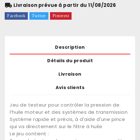
local_shipping
Livraison prévue à partir du 11/08/2026
Facebook
Twitter
Pinterest
Description
Détails du produit
Livraison
Avis clients
Jeu de testeur pour contrôler la pression de
l’huile moteur et des systèmes de transmission
Système rapide et précis, à d'aide d'une pince
qui va directement sur le filtre à huile
Le jeu contient :