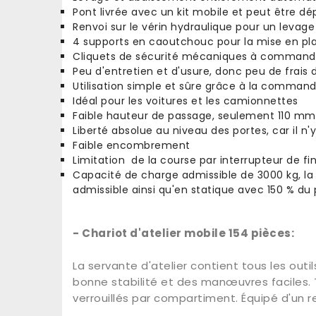
Pont livrée avec un kit mobile et peut être dé
Renvoi sur le vérin hydraulique pour un levage
4 supports en caoutchouc pour la mise en plac
Cliquets de sécurité mécaniques à commande
Peu d'entretien et d'usure, donc peu de frai
Utilisation simple et sûre grâce à la comm
Idéal pour les voitures et les camionnettes
Faible hauteur de passage, seulement 110 mm
Liberté absolue au niveau des portes, car il n
Faible encombrement
Limitation de la course par interrupteur de fi
Capacité de charge admissible de 3000 kg, la
admissible ainsi qu'en statique avec 150 % du 
- Chariot d'atelier mobile 154 pièces:
La servante d'atelier contient tous les out
bonne stabilité et des manœuvres faciles. T
verrouillés par compartiment. Équipé d'un 