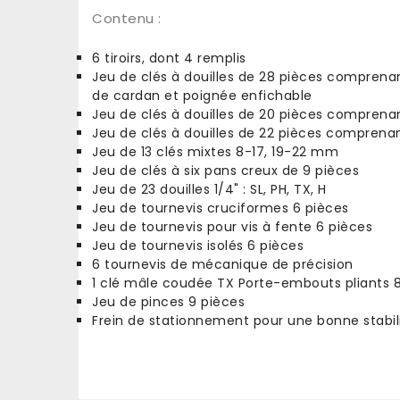
Contenu :
6 tiroirs, dont 4 remplis
Jeu de clés à douilles de 28 pièces comprenant 
de cardan et poignée enfichable
Jeu de clés à douilles de 20 pièces comprenant 
Jeu de clés à douilles de 22 pièces comprenant 
Jeu de 13 clés mixtes 8-17, 19-22 mm
Jeu de clés à six pans creux de 9 pièces
Jeu de 23 douilles 1/4" : SL, PH, TX, H
Jeu de tournevis cruciformes 6 pièces
Jeu de tournevis pour vis à fente 6 pièces
Jeu de tournevis isolés 6 pièces
6 tournevis de mécanique de précision
1 clé mâle coudée TX Porte-embouts pliants 8 pi
Jeu de pinces 9 pièces
Frein de stationnement pour une bonne stabil