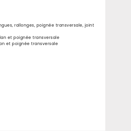
ngues, rallonges, poignée transversale, joint
rdan et poignée transversale
rdan et poignée transversale