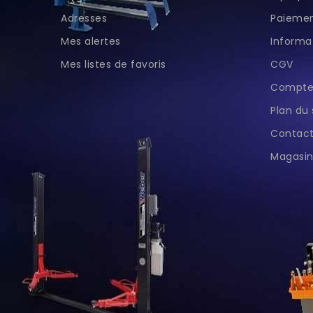
Adresses
Paiemen
Mes alertes
Informat
Mes listes de favoris
CGV
Compte 
Plan du 
Contac
Magasin