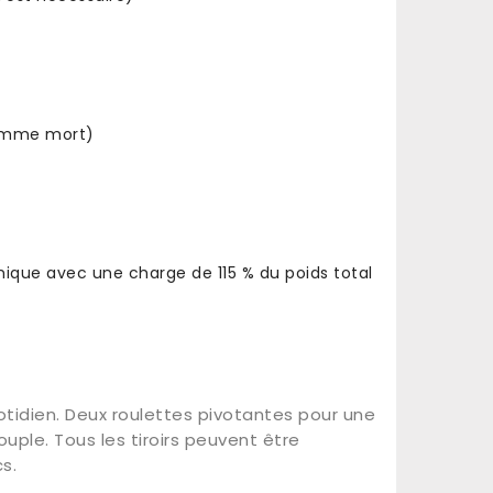
homme mort)
ique avec une charge de 115 % du poids total
uotidien. Deux roulettes pivotantes pour une
uple. Tous les tiroirs peuvent être
s.