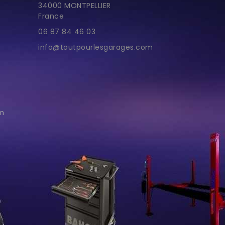
34000 MONTPELLIER
France
06 87 84 46 03
info@toutpourlesgarages.com
im