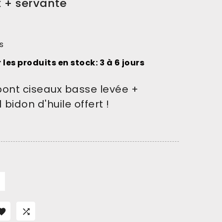
 + servante
s
 les produits en stock: 3 à 6 jours
pont ciseaux basse levée +
1 bidon d'huile offert !

