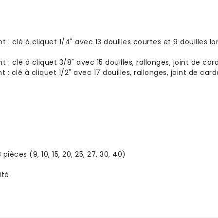
: clé à cliquet 1/4" avec 13 douilles courtes et 9 douilles lo
: clé à cliquet 3/8" avec 15 douilles, rallonges, joint de ca
: clé à cliquet 1/2" avec 17 douilles, rallonges, joint de ca
èces (9, 10, 15, 20, 25, 27, 30, 40)
ité