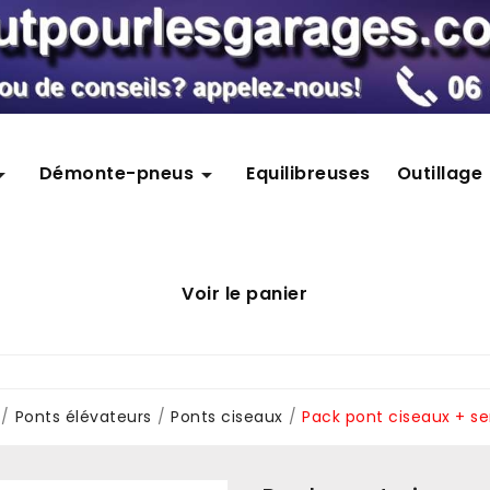
Démonte-pneus
Equilibreuses
Outillage


Voir le panier
Ponts élévateurs
Ponts ciseaux
Pack pont ciseaux + s