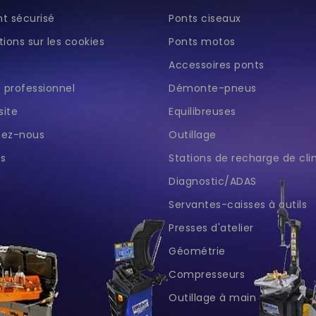
t sécurisé
Ponts ciseaux
ions sur les cookies
Ponts motos
Accessoires ponts
professionnel
Démonte-pneus
site
Equilibreuses
tez-nous
Outillage
s
Stations de recharge de cl
Diagnostic/ADAS
Servantes-caisses à outils
Presses d'atelier
Géométrie
Compresseurs
Outillage à main