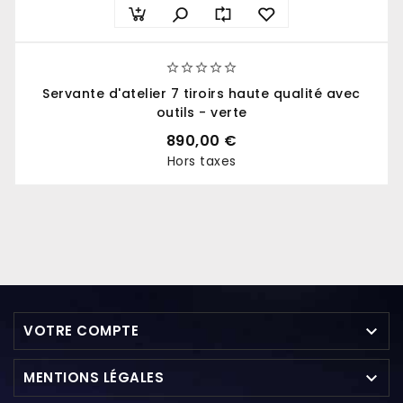





Servante d'atelier 7 tiroirs haute qualité avec
outils - verte
890,00 €
Hors taxes
Prix

VOTRE COMPTE

MENTIONS LÉGALES