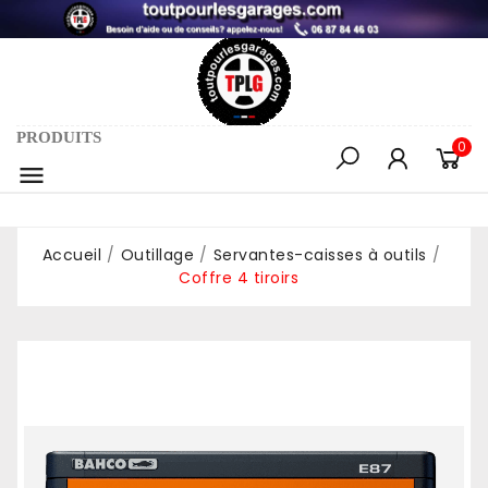
PRODUITS
0

Accueil
Outillage
Servantes-caisses à outils
Coffre 4 tiroirs