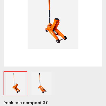
Pack cric compact 3T