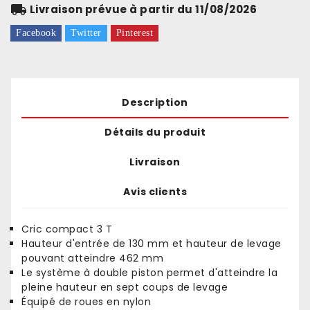
local_shipping
Livraison prévue à partir du 11/08/2026
Facebook
Twitter
Pinterest
Description
Détails du produit
Livraison
Avis clients
Cric compact 3 T
Hauteur d'entrée de 130 mm et hauteur de levage
pouvant atteindre 462 mm
Le système à double piston permet d'atteindre la
pleine hauteur en sept coups de levage
Équipé de roues en nylon