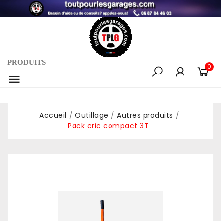
PRODUITS
0

Accueil
Outillage
Autres produits
Pack cric compact 3T