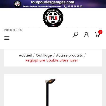
PRODUITS
0

Accueil
Outillage
Autres produits
Réglophare double visée laser