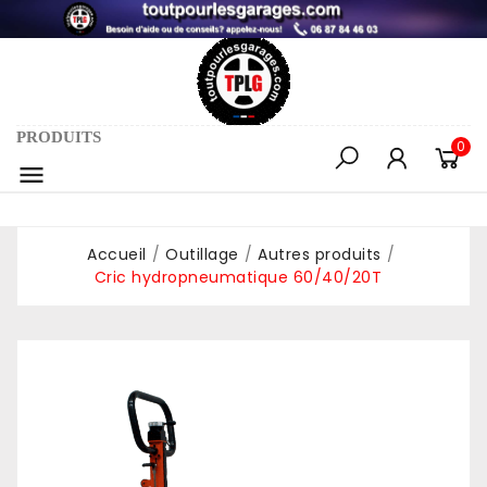
PRODUITS
0

Accueil
Outillage
Autres produits
Cric hydropneumatique 60/40/20T