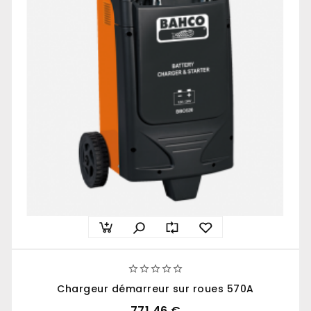





Chargeur démarreur sur roues 570A
771,46 €