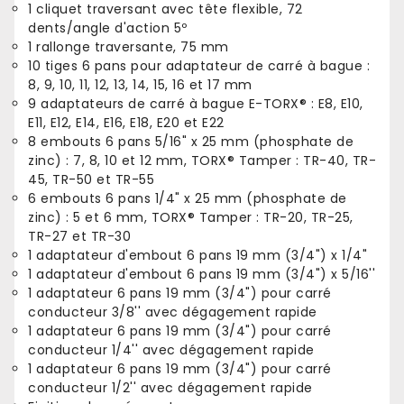
1 cliquet traversant avec tête flexible, 72
dents/angle d'action 5º
1 rallonge traversante, 75 mm
10 tiges 6 pans pour adaptateur de carré à bague :
8, 9, 10, 11, 12, 13, 14, 15, 16 et 17 mm
9 adaptateurs de carré à bague E-TORX® : E8, E10,
E11, E12, E14, E16, E18, E20 et E22
8 embouts 6 pans 5/16" x 25 mm (phosphate de
zinc) : 7, 8, 10 et 12 mm, TORX® Tamper : TR-40, TR-
45, TR-50 et TR-55
6 embouts 6 pans 1/4" x 25 mm (phosphate de
zinc) : 5 et 6 mm, TORX® Tamper : TR-20, TR-25,
TR-27 et TR-30
1 adaptateur d'embout 6 pans 19 mm (3/4") x 1/4"
1 adaptateur d'embout 6 pans 19 mm (3/4") x 5/16''
1 adaptateur 6 pans 19 mm (3/4") pour carré
conducteur 3/8'' avec dégagement rapide
1 adaptateur 6 pans 19 mm (3/4") pour carré
conducteur 1/4'' avec dégagement rapide
1 adaptateur 6 pans 19 mm (3/4") pour carré
conducteur 1/2'' avec dégagement rapide