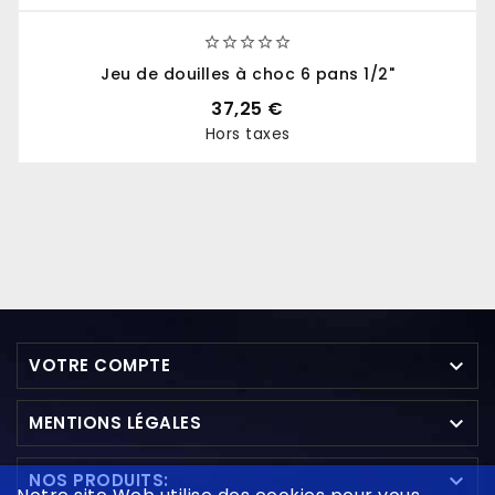





Jeu de douilles à choc 6 pans 1/2"
37,25 €
Hors taxes
Prix

VOTRE COMPTE

MENTIONS LÉGALES

NOS PRODUITS: