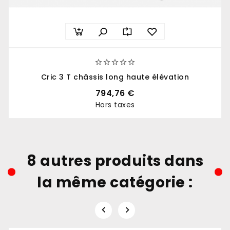





Cric 3 T châssis long haute élévation
794,76 €
Hors taxes
Prix
8 autres produits dans
la même catégorie :

