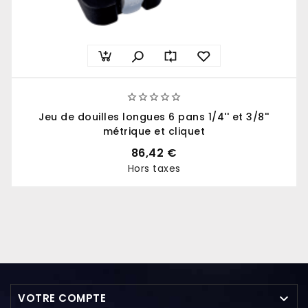





Jeu de douilles longues 6 pans 1/4'' et 3/8''
métrique et cliquet
86,42 €
Hors taxes
Prix

VOTRE COMPTE