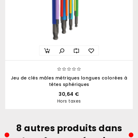





Jeu de clés mâles métriques longues colorées à
têtes sphériques
30,64 €
Hors taxes
Prix
8 autres produits dans