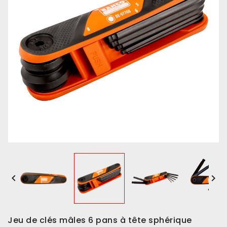


Jeu de clés mâles 6 pans à tête sphérique