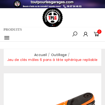
PRODUITS
0

Accueil
Outillage
Jeu de clés mâles 6 pans à tête sphérique repliable