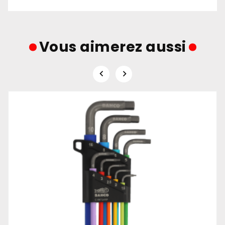
Vous aimerez aussi

