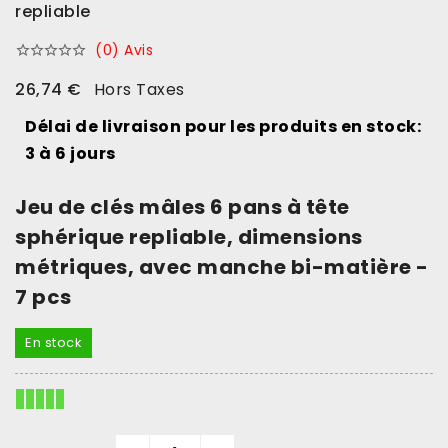
repliable
(0) Avis





26,74 €
Hors Taxes
Délai de livraison pour les produits en stock:
3 à 6 jours
Jeu de clés mâles 6 pans à tête
sphérique repliable, dimensions
métriques, avec manche bi-matière -
7 pcs
En stock