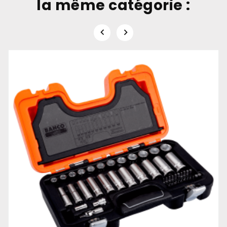
la même catégorie :

