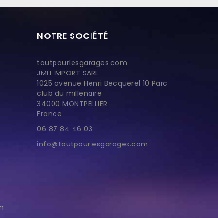
NOTRE SOCIÉTÉ
toutpourlesgarages.com
JMH IMPORT SARL
1025 avenue Henri Becquerel 10 Parc
club du millenaire
34000 MONTPELLIER
France
06 87 84 46 03
info@toutpourlesgarages.com
im