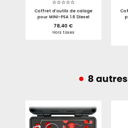





Coffret d’outils de calage
Cof
pour MINI-PSA 1.6 Diesel
p
78,40 €
Hors taxes
Prix
8 autres