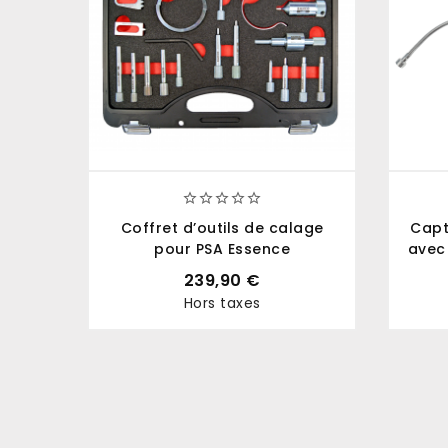





Coffret d’outils de calage
Capt
pour PSA Essence
avec
239,90 €
Hors taxes
Prix