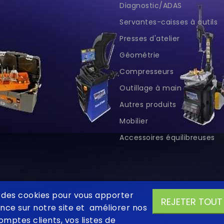
Diagnostic/ADAS
Servantes-caisses à outils
Presses d'atelier
Géométrie
Compresseurs
Outillage à main
Autres produits
Mobilier
Accessoires équilibreuses
e des cookies pour vous apporter
REJETER TOUT
nce sur notre site et améliorer nos
omptes clients, vos listes de