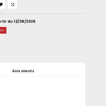


rtir du 12/08/2026
est
Avis clients