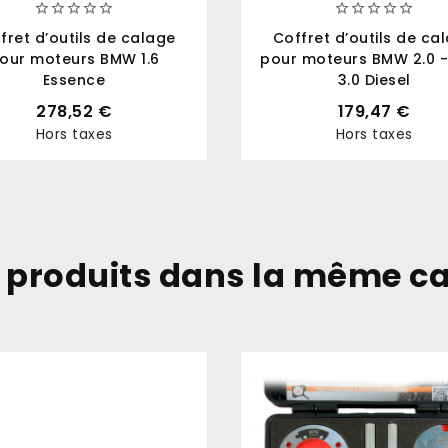










fret d’outils de calage
Coffret d’outils de ca
our moteurs BMW 1.6
pour moteurs BMW 2.0 - 
Essence
3.0 Diesel
278,52 €
179,47 €
Hors taxes
Hors taxes
Prix
Prix
 produits dans la même ca