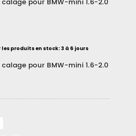
de calage pour BMW-mini 1.6-2.0
 les produits en stock: 3 à 6 jours
de calage pour BMW-mini 1.6-2.0