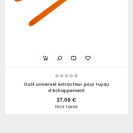





Outil universel extracteur pour tuyau
d’échappement
27,05 €
Hors taxes
Prix