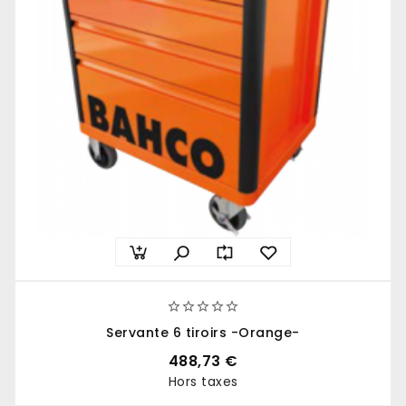





Servante 6 tiroirs -Orange-
488,73 €
Hors taxes
Prix