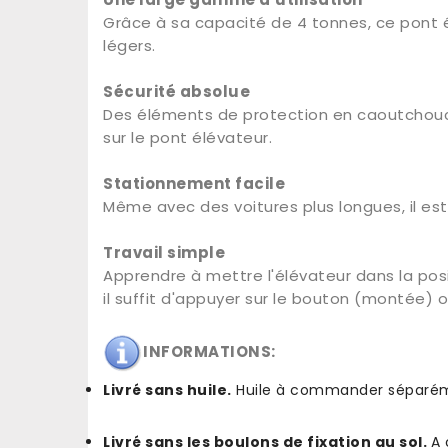
Grâce à sa capacité de 4 tonnes, ce pont él
légers.
Sécurité absolue
Des éléments de protection en caoutchouc so
sur le pont élévateur.
Stationnement facile
Même avec des voitures plus longues, il est 
Travail simple
Apprendre à mettre l'élévateur dans la p
il suffit d'appuyer sur le bouton (montée) o
INFORMATIONS:
Livré sans huile.
Huile à commander séparéme
Livré sans les boulons de fixation au sol.
A 