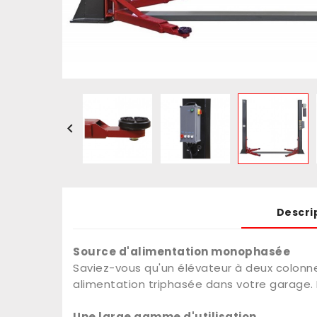

Descri
Source d'alimentation monophasée
Saviez-vous qu'un élévateur à deux colonn
alimentation triphasée dans votre garage. Il
Une large gamme d'utilisation