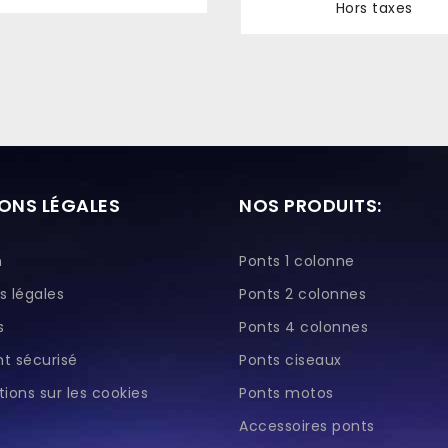
Prix
Hors taxes
Prix
ONS LÉGALES
NOS PRODUITS:
n
Ponts 1 colonne
s légales
Ponts 2 colonnes
s
Ponts 4 colonnes
t sécurisé
Ponts ciseaux
ions sur les cookies
Ponts motos
Accessoires ponts