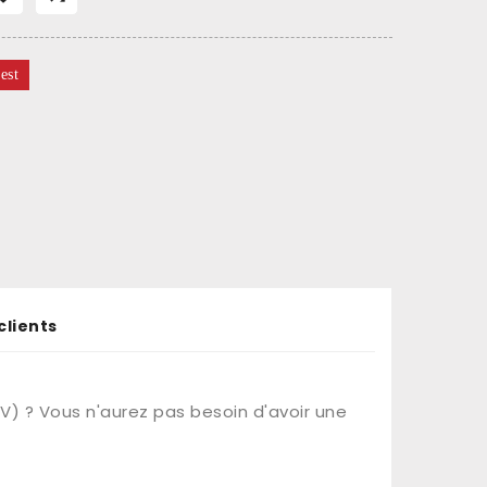
est
clients
) ? Vous n'aurez pas besoin d'avoir une