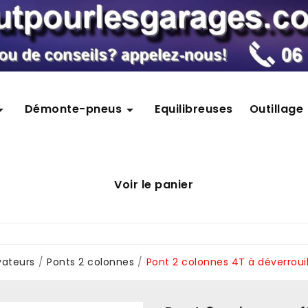
Démonte-pneus
Equilibreuses
Outillage


Voir le panier
vateurs
Ponts 2 colonnes
Pont 2 colonnes 4T à déverrou