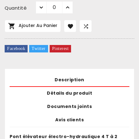
Quantité

Ajouter Au Panier


Facebook
Twitter
Pinterest
Description
Détails du produit
Documents joints
Avis clients
Pont élévateur électro-hydraulique 4 T à 2