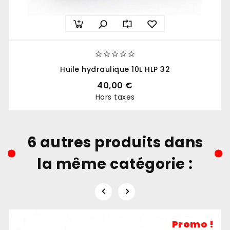





Huile hydraulique 10L HLP 32
40,00 €
Hors taxes
Prix
6 autres produits dans
la même catégorie :


Promo !